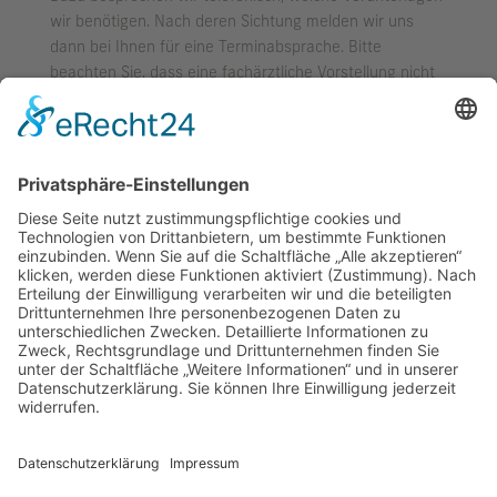
wir benötigen. Nach deren Sichtung melden wir uns
dann bei Ihnen für eine Terminabsprache. Bitte
beachten Sie, dass eine fachärztliche Vorstellung nicht
die Möglichkeit für einen hausärztlichen Wechsel in
unsere Praxis beinhaltet.
Impressum
Datenschutz
Barrierefreiheit
Sitemap