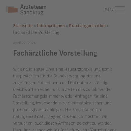
Menü
Startseite
»
Informationen
»
Praxisorganisation
»
Fachärztliche Vorstellung
April 22, 2024
Fachärztliche Vorstellung
Wir sind in erster Linie eine Hausarztpraxis und somit
hauptsächlich für die Grundversorgung der uns
zugehörigen Patientinnen und Patienten zuständig.
Gleichwohl erreichen uns in Zeiten des zunehmenden
Fachärztemangels immer wieder Anfragen für eine
Vorstellung, insbesondere zu rheumatologischen und
pneumologischen Anliegen. Die Kapazitäten sind
naturgemäß dafür begrenzt, dennoch möchten wir
versuchen, auch diesen Anfragen gerecht zu werden.
Dazu besprechen wir telefonisch, welche Vorunterlagen